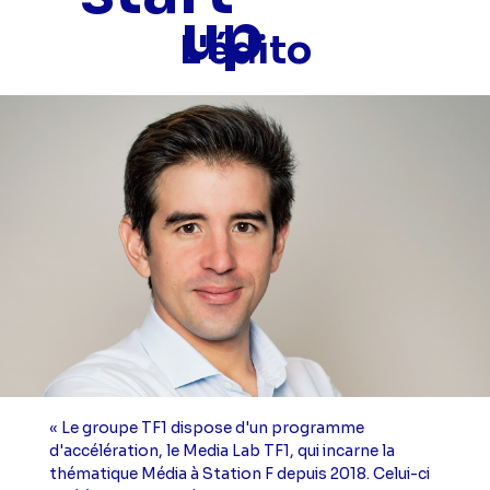
up
L'édito
« Le groupe TF1 dispose d'un programme
d'accélération, le Media Lab TF1, qui incarne la
thématique Média à Station F depuis 2018. Celui-ci