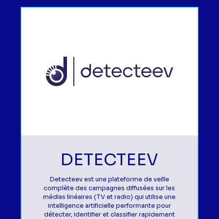
DETECTEEV
Detecteev est une plateforme de veille
complète des campagnes diffusées sur les
médias linéaires (TV et radio) qui utilise une
intelligence artificielle performante pour
détecter, identifier et classifier rapidement