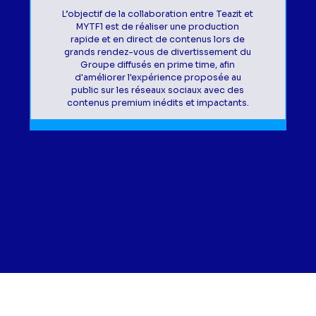
L’objectif de la collaboration entre Teazit et
MYTF1 est de réaliser une production
rapide et en direct de contenus lors de
grands rendez-vous de divertissement du
Groupe diffusés en prime time, afin
d'améliorer l'expérience proposée au
public sur les réseaux sociaux avec des
contenus premium inédits et impactants.