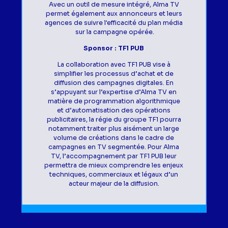
Avec un outil de mesure intégré, Alma TV
permet également aux annonceurs et leurs
agences de suivre l'efficacité du plan média
sur la campagne opérée.
Sponsor : TF1 PUB
La collaboration avec TF1 PUB vise à
simplifier les processus d’achat et de
diffusion des campagnes digitales. En
s’appuyant sur l’expertise d’Alma TV en
matière de programmation algorithmique
et d’automatisation des opérations
publicitaires, la régie du groupe TF1 pourra
notamment traiter plus aisément un large
volume de créations dans le cadre de
campagnes en TV segmentée. Pour Alma
TV, l’accompagnement par TF1 PUB leur
permettra de mieux comprendre les enjeux
techniques, commerciaux et légaux d’un
acteur majeur de la diffusion.