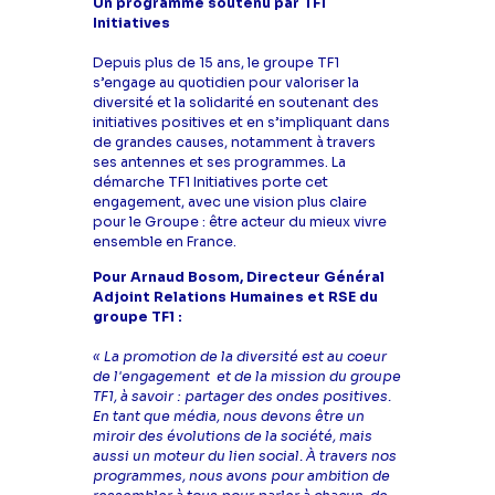
Un programme soutenu par TF1
Initiatives
Depuis plus de 15 ans, le groupe TF1
s’engage au quotidien pour valoriser la
diversité et la solidarité en soutenant des
initiatives positives et en s’impliquant dans
de grandes causes, notamment à travers
ses antennes et ses programmes. La
démarche TF1 Initiatives porte cet
engagement, avec une vision plus claire
pour le Groupe : être acteur du mieux vivre
ensemble en France.
Pour Arnaud Bosom, Directeur Général
Adjoint Relations Humaines et RSE du
groupe TF1 :
« La promotion de la diversité est au coeur
de l'engagement et de la mission du groupe
TF1, à savoir : partager des ondes positives.
En tant que média, nous devons être un
miroir des évolutions de la société, mais
aussi un moteur du lien social. À travers nos
programmes, nous avons pour ambition de