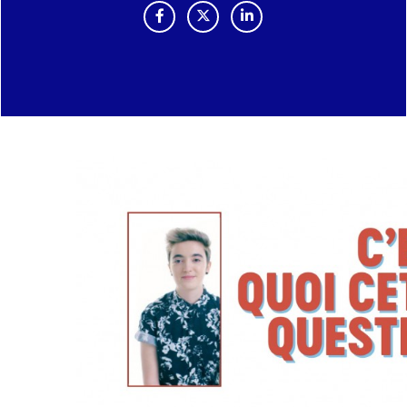
PARTAGER "TF1 INITIATIVES LANCE "
PARTAGER "TF1 INITIATIVES LA
PARTAGER "TF1 INITIATI