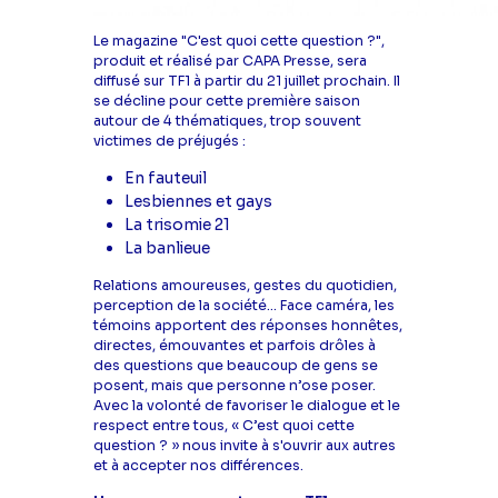
Le magazine "C'est quoi cette question ?",
produit et réalisé par CAPA Presse, sera
diffusé sur TF1 à partir du 21 juillet prochain. Il
se décline pour cette première saison
autour de 4 thématiques, trop souvent
victimes de préjugés :
En fauteuil
Lesbiennes et gays
La trisomie 21
La banlieue
Relations amoureuses, gestes du quotidien,
perception de la société… Face caméra, les
témoins apportent des réponses honnêtes,
directes, émouvantes et parfois drôles à
des questions que beaucoup de gens se
posent, mais que personne n’ose poser.
Avec la volonté de favoriser le dialogue et le
respect entre tous, « C’est quoi cette
question ? » nous invite à s'ouvrir aux autres
et à accepter nos différences.