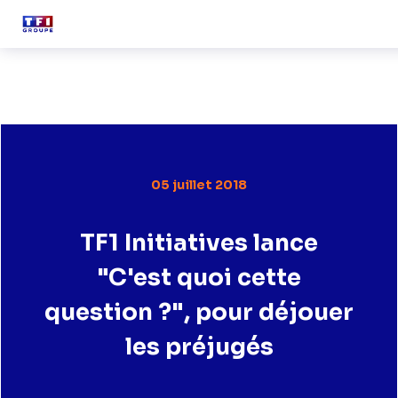
Aller au contenu principal
TF1 Initiatives lance "C'est quoi c
05 juillet 2018
TF1 Initiatives lance
"C'est quoi cette
question ?", pour déjouer
les préjugés