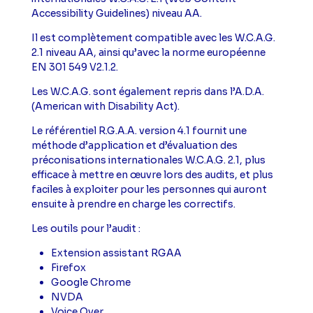
Accessibility Guidelines)
niveau AA.
Il est complètement compatible avec les W.C.A.G.
2.1 niveau AA, ainsi qu’avec la norme européenne
EN 301 549 V2.1.2.
Les W.C.A.G. sont également repris dans l’A.D.A.
(American with Disability Act)
.
Le référentiel R.G.A.A. version 4.1 fournit une
méthode d’application et d’évaluation des
préconisations internationales W.C.A.G. 2.1, plus
efficace à mettre en œuvre lors des audits, et plus
faciles à exploiter pour les personnes qui auront
ensuite à prendre en charge les correctifs.
Les outils pour l’audit :
Extension assistant RGAA
Firefox
Google Chrome
NVDA
Voice Over