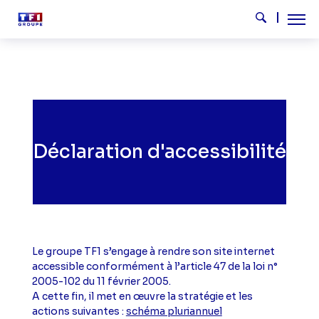
Aller au contenu principal
Tog
Rechercher
Déclaration d'accessibilité
Le groupe TF1 s’engage à rendre son site internet
accessible conformément à l’article 47 de la loi n°
2005-102 du 11 février 2005.
A cette fin, il met en œuvre la stratégie et les
actions suivantes :
schéma pluriannuel