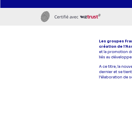
Les groupes Fran
création de l’As
et la promotion d
liés au développe
A ce titre, la nou
dernier et se tien
l’élaboration de 