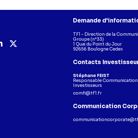
Demande d'informati
TF1 - Direction de la Commun
Groupe (n°33)
1 Quai du Point du Jour
92656 Boulogne Cedex
Contacts Investisseu
Stéphane FEIST
Responsable Communication F
Investisseurs
comfi@tf1.fr
Communication Corp
communicationcorporate@tf