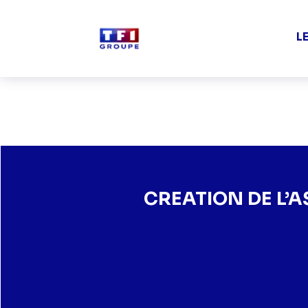
Aller au contenu principal
L
CREATION DE L’ASSOCIA
CREATION DE L’