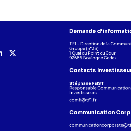
Demande d'informati
TF1 - Direction de la Commun
Groupe (n°33)
1 Quai du Point du Jour
92656 Boulogne Cedex
Contacts Investisseu
Stéphane FEIST
Responsable Communication F
Investisseurs
comfi@tf1.fr
Communication Corp
communicationcorporate@tf