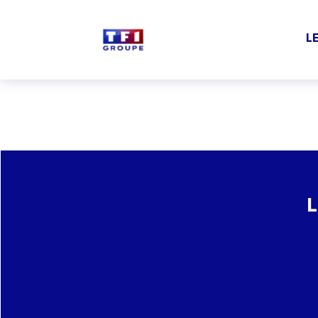
Aller au contenu principal
L
La nouvelle ambition du 
L