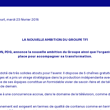
urt, mardi 23 février 2016
LA NOUVELLE AMBITION DU GROUPE TF1
N, PDG, annonce la nouvelle ambition du Groupe ainsi que l’organ
place pour accompagner sa transformation.
doté de très solides atouts pour l’avenir. Il dispose de 5 chaînes gratuit
es et a pris un virage stratégique dans la production indépendante ave
 de ses équipes constitue un formidable vivier de savoir-faire et de ta
s de demain.
 face à une concurrence accrue, dans le domaine de la télévision, comme 
nnement est exigeant en termes de qualité de contenus comme en ter