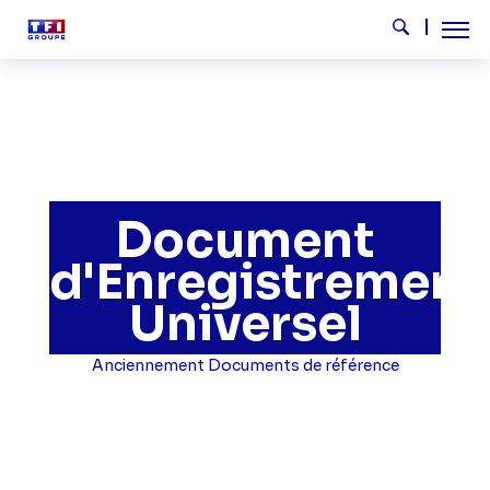
Aller au contenu principal
Tog
Rechercher
Document
d'Enregistrement
Universel
Anciennement Documents de référence