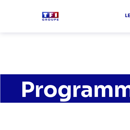
Aller au contenu principal
L
Programme