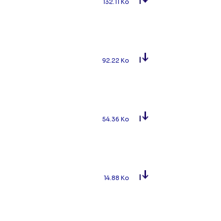
132.11 Ko
92.22 Ko
54.36 Ko
14.88 Ko