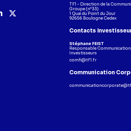
TF1 - Direction de la Commun
Groupe (n°33)
1 Quai du Point du Jour
92656 Boulogne Cedex
Contacts Investisseu
Stéphane FEIST
Responsable Communication F
Investisseurs
comfi@tf1.fr
Communication Corp
communicationcorporate@tf