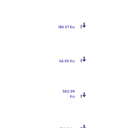
186.57 Ko
46.95 Ko
562.99
Ko