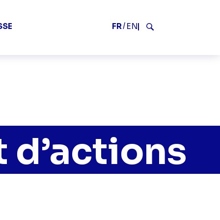
2
FR
EN
SSE
Rechercher
 d’actions