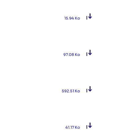
15.94 Ko
97.08 Ko
592.51 Ko
41.17 Ko