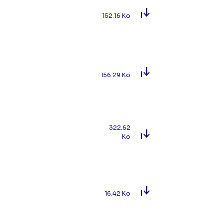
152.16 Ko
156.29 Ko
322.62
Ko
16.42 Ko