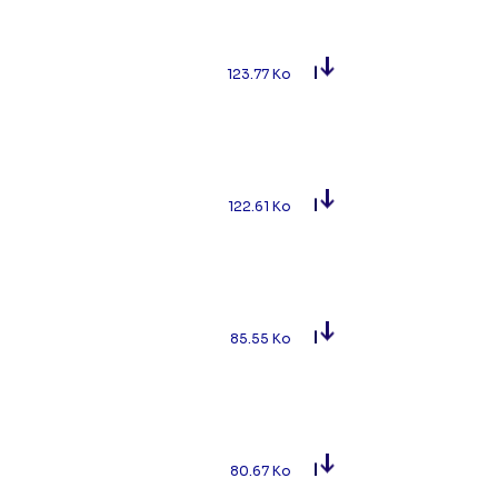
123.77 Ko
122.61 Ko
85.55 Ko
80.67 Ko