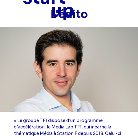
up
L'édito
« Le groupe TF1 dispose d'un programme
d'accélération, le Media Lab TF1, qui incarne la
thématique Média à Station F depuis 2018. Celui-ci