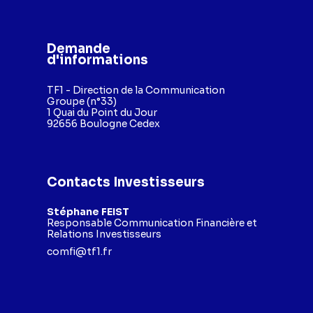
Demande
d'informations
TF1 - Direction de la Communication
Groupe (n°33)
1 Quai du Point du Jour
92656 Boulogne Cedex
Contacts Investisseurs
Stéphane FEIST
Responsable Communication Financière et
Relations Investisseurs
comfi@tf1.fr