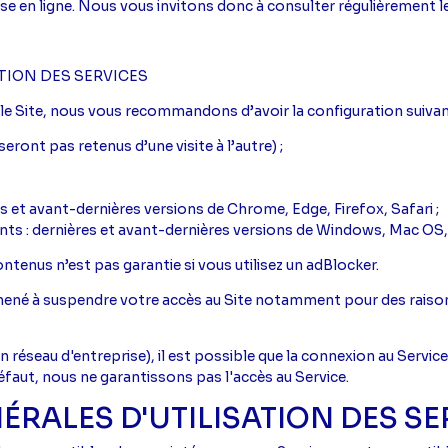
ise en ligne. Nous vous invitons donc à consulter régulièrement 
ATION DES SERVICES
r le Site, nous vous recommandons d’avoir la configuration suivan
eront pas retenus d’une visite à l’autre) ;
res et avant-dernières versions de Chrome, Edge, Firefox, Safari ;
vants : dernières et avant-dernières versions de Windows, Mac OS,
tenus n’est pas garantie si vous utilisez un adBlocker.
ené à suspendre votre accès au Site notamment pour des raison
réseau d'entreprise), il est possible que la connexion au Service 
défaut, nous ne garantissons pas l'accès au Service.
NÉRALES D'UTILISATION DES SE