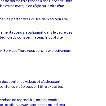
les de permettre l'accès à des Services Tiers
e d’une marque en régie ou le site d’un
 les partenaires ou les tiers éditeurs de
glementations s'appliquant dans le cadre des
rotection du consommateur, la publicité
aux Services Tiers vous seront exclusivement
er des contenus vidéos et s'adressent
es contenus vidéo peuvent être exportés
rdisez de reproduire, copier, vendre,
 profit ou avantage, direct ou indirect,