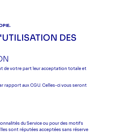
OPIE.
'UTILISATION DES
ION
t de votre part leur acceptation totale et
par rapport aux CGU. Celles-ci vous seront
N
ionnalités du Service ou pour des motifs
 Elles sont réputées acceptées sans réserve