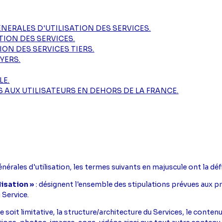
ENERALES D'UTILISATION DES SERVICES.
TION DES SERVICES.
ION DES SERVICES TIERS.
YERS.
LE.
 AUX UTILISATEURS EN DEHORS DE LA FRANCE.
érales d'utilisation, les termes suivants en majuscule ont la déf
isation »
: désignent l'ensemble des stipulations prévues aux pr
 Service.
e soit limitative, la structure/architecture du Services, le contenu