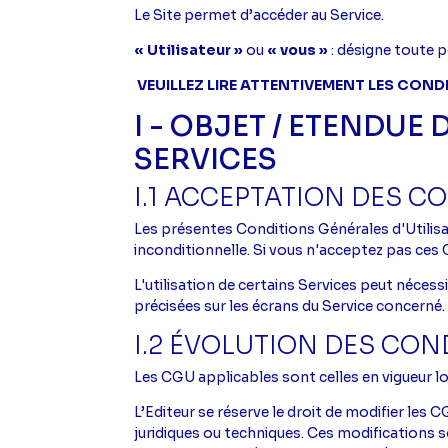
Le Site permet d’accéder au Service.
« Utilisateur »
ou
« vous »
: désigne toute 
VEUILLEZ LIRE ATTENTIVEMENT LES COND
I - OBJET / ETENDUE
SERVICES
I.1 ACCEPTATION DES C
Les présentes Conditions Générales d'Utilisat
inconditionnelle. Si vous n'acceptez pas ces 
L'utilisation de certains Services peut néces
précisées sur les écrans du Service concerné.
I.2 ÉVOLUTION DES CON
Les CGU applicables sont celles en vigueur lo
L’Editeur se réserve le droit de modifier le
juridiques ou techniques. Ces modifications 