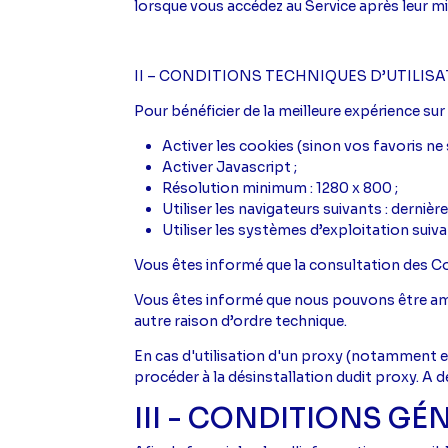
lorsque vous accédez au Service après leur m
II – CONDITIONS TECHNIQUES D’UTILIS
Pour bénéficier de la meilleure expérience su
Activer les cookies (sinon vos favoris ne s
Activer Javascript ;
Résolution minimum : 1280 x 800 ;
Utiliser les navigateurs suivants : derniè
Utiliser les systèmes d’exploitation sui
Vous êtes informé que la consultation des Con
Vous êtes informé que nous pouvons être am
autre raison d’ordre technique.
En cas d'utilisation d'un proxy (notamment en 
procéder à la désinstallation dudit proxy. A 
III - CONDITIONS GÉ