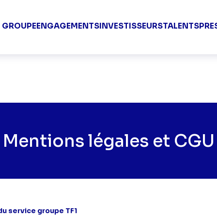
Groupe TF1 V
E GROUPE
ENGAGEMENTS
INVESTISSEURS
TALENTS
PRE
Mentions légales et CGU
 service groupe TF1