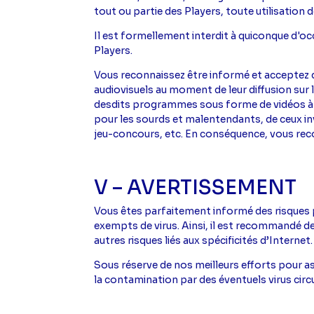
tout ou partie des Players, toute utilisation 
Il est formellement interdit à quiconque d'oc
Players.
Vous reconnaissez être informé et acceptez 
audiovisuels au moment de leur diffusion sur la
desdits programmes sous forme de vidéos à l
pour les sourds et malentendants, de ceux in
jeu-concours, etc. En conséquence, vous reco
V – AVERTISSEMENT
Vous êtes parfaitement informé des risques pa
exempts de virus. Ainsi, il est recommandé de 
autres risques liés aux spécificités d’Internet.
Sous réserve de nos meilleurs efforts pour as
la contamination par des éventuels virus circu