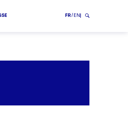
2
FR
EN
SSE
Rechercher