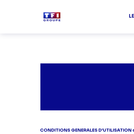
Aller au contenu principal
L
CONDITIONS GENERALES D'UTILISATION du