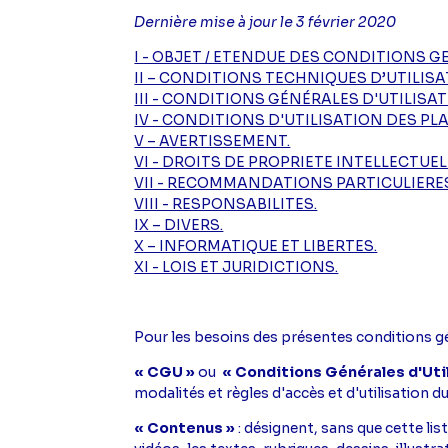
Dernière mise à jour le 3 février 2020
I - OBJET / ETENDUE DES CONDITIONS G
II – CONDITIONS TECHNIQUES D’UTILISA
III - CONDITIONS GÉNÉRALES D'UTILISAT
IV - CONDITIONS D'UTILISATION DES PLA
V – AVERTISSEMENT.
VI - DROITS DE PROPRIETE INTELLECTUEL
VII - RECOMMANDATIONS PARTICULIERES
VIII - RESPONSABILITES.
IX – DIVERS.
X – INFORMATIQUE ET LIBERTES.
XI - LOIS ET JURIDICTIONS.
Pour les besoins des présentes conditions gén
« CGU »
ou
« Conditions Générales d'Util
modalités et règles d'accès et d'utilisation du
« Contenus »
: désignent, sans que cette list