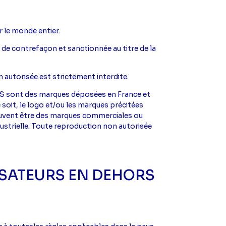
r le monde entier.
e de contrefaçon et sanctionnée au titre de la
 autorisée est strictement interdite.
US sont des marques déposées en France et
 soit, le logo et/ou les marques précitées
peuvent être des marques commerciales ou
dustrielle. Toute reproduction non autorisée
ISATEURS EN DEHORS