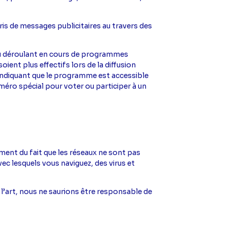
ris de messages publicitaires au travers des
au déroulant en cours de programmes
oient plus effectifs lors de la diffusion
indiquant que le programme est accessible
méro spécial pour voter ou participer à un
mment du fait que les réseaux ne sont pas
vec lesquels vous naviguez, des virus et
 l’art, nous ne saurions être responsable de