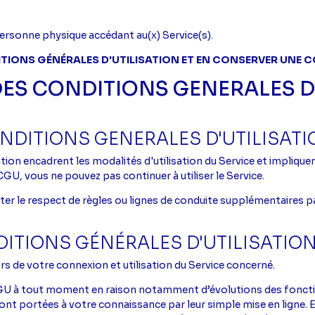
personne physique accédant au(x) Service(s).
ITIONS GÉNÉRALES D'UTILISATION ET EN CONSERVER UNE C
 DES CONDITIONS GENERALES D
ONDITIONS GENERALES D'UTILISAT
ion encadrent les modalités d'utilisation du Service et impliquen
CGU, vous ne pouvez pas continuer à utiliser le Service.
siter le respect de règles ou lignes de conduite supplémentaires 
DITIONS GÉNÉRALES D'UTILISATIO
rs de votre connexion et utilisation du Service concerné.
s CGU à tout moment en raison notamment d’évolutions des fonct
sont portées à votre connaissance par leur simple mise en ligne.