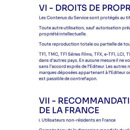
VI - DROITS DE PROP
Les Contenus du Service sont protégés au titr
Toute autre utilisation, sauf autorisation pré
propriété intellectuelle.
Toute reproduction totale ou partielle de tou
TF1, TMC, TF1 Séries Films, TFX, e-TF1, LC
dans d'autres pays. En aucune mesure il ne vou
sans l'accord exprès de l’Editeur. Les autre
marques déposées appartenant à l’Editeur ou à
est passible de contrefaçon.
VII - RECOMMANDATI
DE LA FRANCE
i. Utilisateurs non-résidents en France