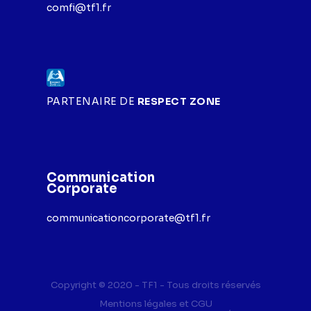
comfi@tf1.fr
PARTENAIRE DE
RESPECT ZONE
Communication
Corporate
communicationcorporate@tf1.fr
Copyright © 2020 - TF1 - Tous droits réservés
Mentions légales et CGU