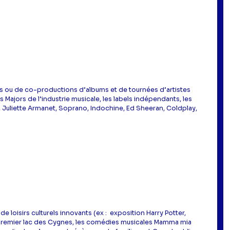
s ou de co-productions d’albums et de tournées d’artistes
s Majors de l’industrie musicale, les labels indépendants, les
ni, Juliette Armanet, Soprano, Indochine, Ed Sheeran, Coldplay,
e loisirs culturels innovants (ex : exposition Harry Potter,
n premier lac des Cygnes, les comédies musicales Mamma mia