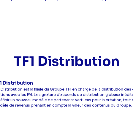
TF1 Distribution
1 Distribution
 Distribution est la filiale du Groupe TF1 en charge de la distribution d
ations avec les FAI. La signature d'accords de distribution globaux inédi
éfinir un nouveau modèle de partenariat vertueux pour la création, tou
èle de revenus prenant en compte la valeur des contenus du Groupe.