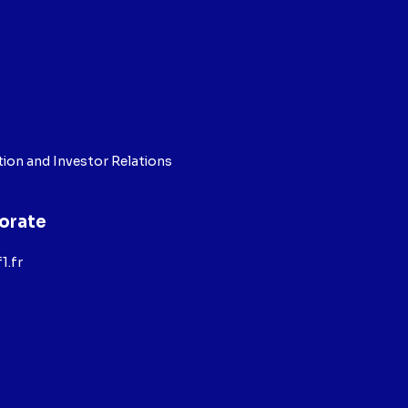
ion and Investor Relations
orate
1.fr