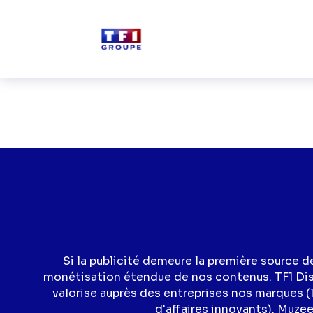
Skip to main content
Diversification
Si la publicité demeure la première source 
monétisation étendue de nos contenus. TF1 Dis
valorise auprès des entreprises nos marques (
d'affaires innovants). Muzee