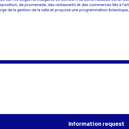
xposition, de promenade, des restaurants et des commerces liés à l’art et 
rge de la gestion de la salle et propose une programmation éclectique, à
Information request