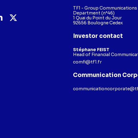
TF1 - Group Communications
Department (n°46)
1 Quai du Point du Jour
92656 Boulogne Cedex
Investor contact
Stéphane FEIST
Head of Financial Communicat
comfi@tf1.fr
Communication Corp
communicationcorporate@tf