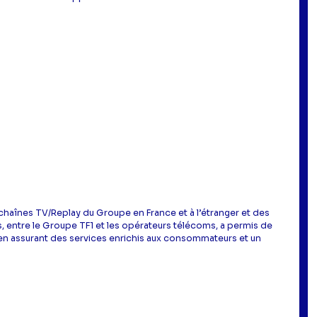
es chaînes TV/Replay du Groupe en France et à l’étranger et des
ts, entre le Groupe TF1 et les opérateurs télécoms, a permis de
t en assurant des services enrichis aux consommateurs et un