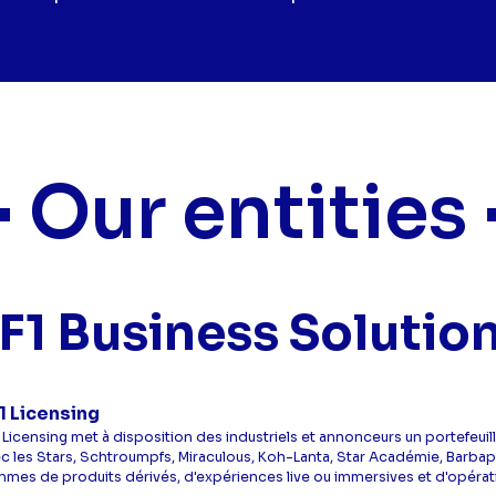
Our entities
F1 Business Solutio
1 Licensing
 Licensing met à disposition des industriels et annonceurs un portefeu
c les Stars, Schtroumpfs, Miraculous, Koh-Lanta, Star Académie, Barbapa
mes de produits dérivés, d'expériences live ou immersives et d'opérat