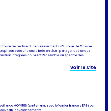
ur toute l'expertise du 1er réseau média d'Europe : le Groupe
treprises avec une seule idée en tête : partager des ondes
roduction intégrées couvrent l'ensemble du spectre des
voir le site
rveillance HOMIRIS (partenariat avec le leader français EPS) ou
de nouveaux développements.